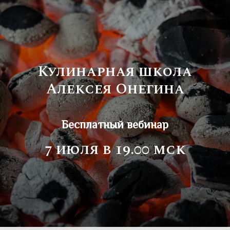
Кулинарная школа
Алексея Онегина
Бесплатный вебинар
7 июля в 19.00 мск