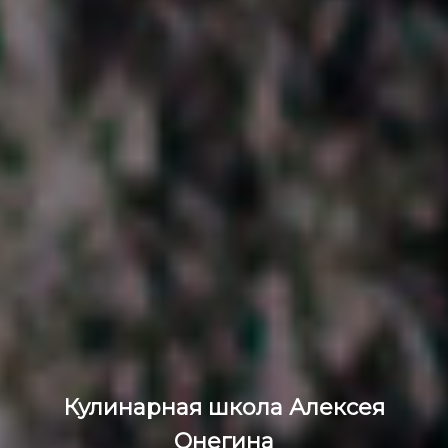
Кулинарная школа Алексея
Онегина