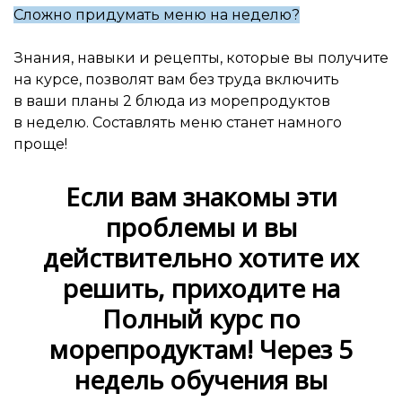
Сложно придумать меню на неделю?
Знания, навыки и рецепты, которые вы получите
на курсе, позволят вам без труда включить
в ваши планы 2 блюда из морепродуктов
в неделю. Составлять меню станет намного
проще!
Если вам знакомы эти
проблемы и вы
действительно хотите их
решить, приходите на
Полный курс по
морепродуктам! Через 5
недель обучения вы