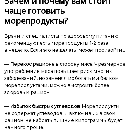
Зачем и почему вам стоит
чаще готовить
морепродукты?
Врачи и специалисты по здоровому питанию
рекомендуют есть морепродукты 1-2 раза
в неделю. Если это не делать, может произойти...
—
Перекос рациона в сторону мяса
. Чрезмерное
употребление мяса повышает риск многих
заболеваний, но заменяя их богатыми белком
морепродуктами, можно выстроить более
здоровый рацион.
—
Избыток быстрых углеводов
. Морепродукты
не содержат углеводов, и включив их в свой
рацион, не набрать лишние килограммы будет
намного проще.