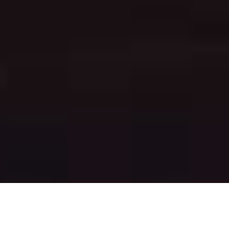
Ссылка на это место страницы:
#about
Я знаю, вы умеете готовить.