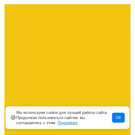
Мы используем cookie для лучшей работы сайта.
🍪
Продолжая пользоваться сайтом, вы
ОК
соглашаетесь с этим.
Подробнее