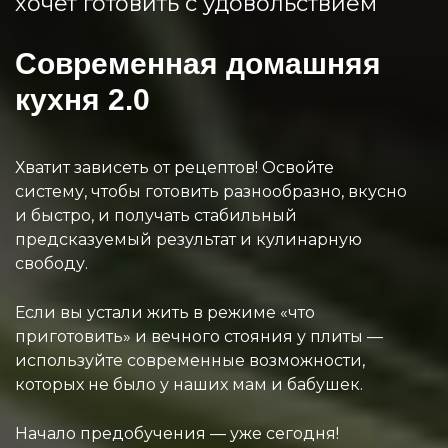
хочет готовить с удовольствием
Современная домашняя
кухня 2.0
Хватит зависеть от рецептов! Освойте
систему, чтобы готовить разнообразно, вкусно
и быстро, и получать стабильный
предсказуемый результат и кулинарную
свободу.
Если вы устали жить в режиме «что
приготовить» и вечного стояния у плиты —
используйте современные возможности,
которых не было у наших мам и бабушек.
Начало предобучения — уже сегодня!