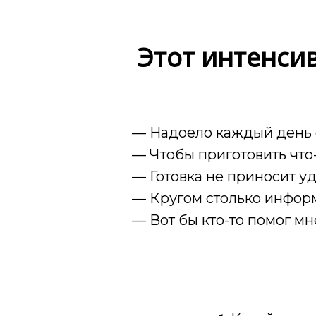
Этот интенсив
— Надоело каждый день ес
— Чтобы приготовить что-
— Готовка не приносит у
— Кругом столько информ
— Вот бы кто-то помог м