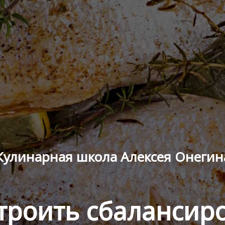
Кулинарная школа Алексея Онегин
троить сбаланси