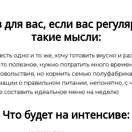
 для вас, если вас регу
такие мысли:
ть одно и то же, хочу готовить вкусно и р
то полезное, нужно потратить много времени
довольствия, но кормить семью полуфабрика
ации о правильном питании, непонятно, с ч
не составить идеальное меню на неделю
Что будет на интенсиве: